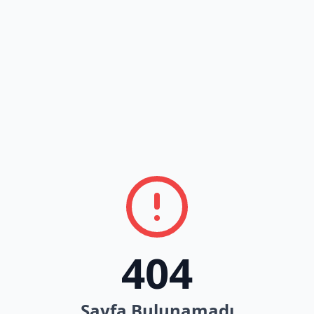
404
Sayfa Bulunamadı