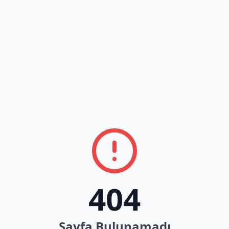
404
Sayfa Bulunamadı