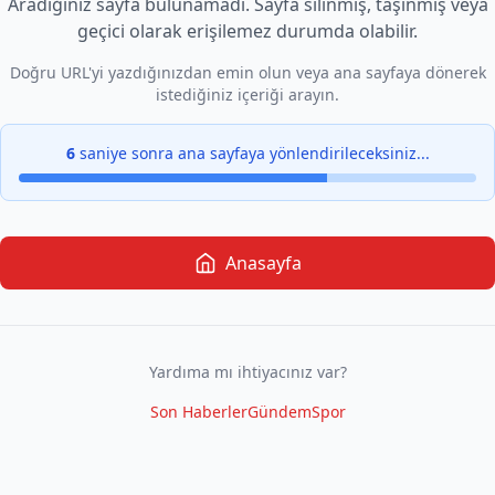
Aradığınız sayfa bulunamadı. Sayfa silinmiş, taşınmış veya
geçici olarak erişilemez durumda olabilir.
Doğru URL'yi yazdığınızdan emin olun veya ana sayfaya dönerek
istediğiniz içeriği arayın.
6
saniye sonra ana sayfaya yönlendirileceksiniz...
Anasayfa
Yardıma mı ihtiyacınız var?
Son Haberler
Gündem
Spor