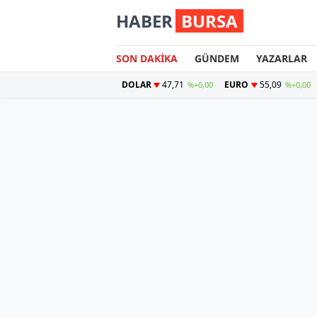
HABER
BURSA
SON DAKİKA
GÜNDEM
YAZARLAR
DOLAR
47,71
EURO
55,09
%+0,00
%+0,00